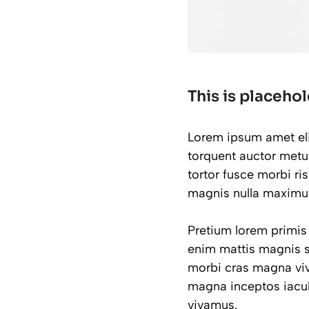
This is placehol
Lorem ipsum amet elit
torquent auctor metus
tortor fusce morbi ri
magnis nulla maximus.
Pretium lorem primis
enim mattis magnis s
morbi cras magna vi
magna inceptos iacul
vivamus.