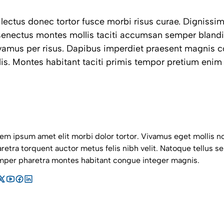
 lectus donec tortor fusce morbi risus curae. Digniss
enectus montes mollis taciti accumsan semper blandi
vamus per risus. Dapibus imperdiet praesent magnis 
is. Montes habitant taciti primis tempor pretium eni
em ipsum amet elit morbi dolor tortor. Vivamus eget mollis no
retra torquent auctor metus felis nibh velit. Natoque tellus se
per pharetra montes habitant congue integer magnis.