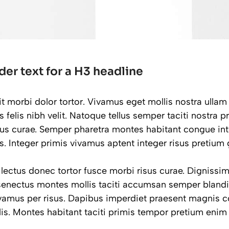
der text for a H3 headline
 morbi dolor tortor. Vivamus eget mollis nostra ullam 
 felis nibh velit. Natoque tellus semper taciti nostra 
sus curae. Semper pharetra montes habitant congue int
 Integer primis vivamus aptent integer risus pretium g
 lectus donec tortor fusce morbi risus curae. Digniss
enectus montes mollis taciti accumsan semper blandi
vamus per risus. Dapibus imperdiet praesent magnis 
is. Montes habitant taciti primis tempor pretium eni