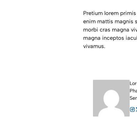
Pretium lorem primis
enim mattis magnis s
morbi cras magna vi
magna inceptos iacul
vivamus.
Lor
Pha
Sem