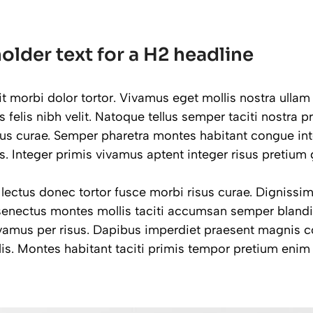
holder text for a H2 headline
 morbi dolor tortor. Vivamus eget mollis nostra ullam 
 felis nibh velit. Natoque tellus semper taciti nostra 
sus curae. Semper pharetra montes habitant congue int
 Integer primis vivamus aptent integer risus pretium g
 lectus donec tortor fusce morbi risus curae. Digniss
enectus montes mollis taciti accumsan semper blandi
vamus per risus. Dapibus imperdiet praesent magnis 
is. Montes habitant taciti primis tempor pretium eni