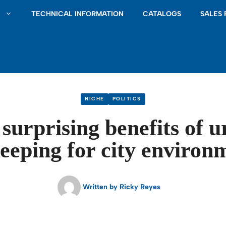
S
TECHNICAL INFORMATION
CATALOGS
SALES
NICHE
POLITICS
surprising benefits of 
eeping for city environ
Written by
Ricky Reyes