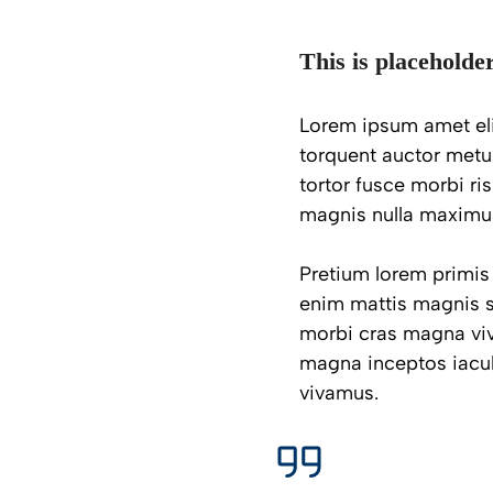
This is placeholde
Lorem ipsum amet elit
torquent auctor metus
tortor fusce morbi ri
magnis nulla maximus.
Pretium lorem primis
enim mattis magnis s
morbi cras magna vi
magna inceptos iacul
vivamus.