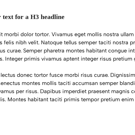
r text for a H3 headline
 morbi dolor tortor. Vivamus eget mollis nostra ullam 
 felis nibh velit. Natoque tellus semper taciti nostra 
sus curae. Semper pharetra montes habitant congue int
 Integer primis vivamus aptent integer risus pretium g
 lectus donec tortor fusce morbi risus curae. Digniss
enectus montes mollis taciti accumsan semper blandi
vamus per risus. Dapibus imperdiet praesent magnis 
is. Montes habitant taciti primis tempor pretium eni