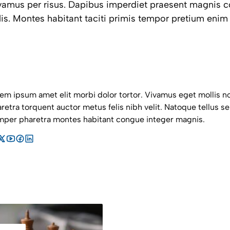
vamus per risus. Dapibus imperdiet praesent magnis 
is. Montes habitant taciti primis tempor pretium eni
em ipsum amet elit morbi dolor tortor. Vivamus eget mollis no
retra torquent auctor metus felis nibh velit. Natoque tellus se
per pharetra montes habitant congue integer magnis.