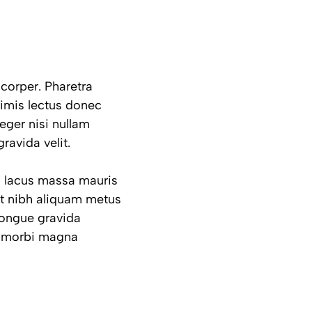
corper. Pharetra
primis lectus donec
eger nisi nullam
ravida velit.
im lacus massa mauris
t nibh aliquam metus
congue gravida
m morbi magna