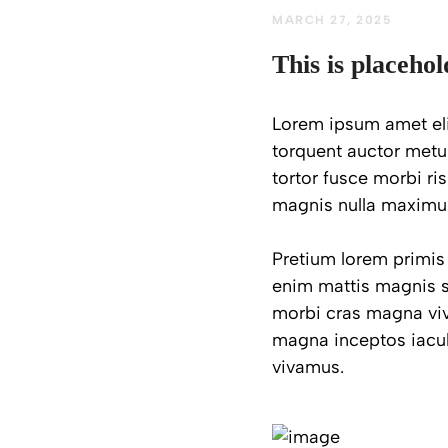
MARCH 27, 2025
This is placehol
Lorem ipsum amet elit
torquent auctor metus
tortor fusce morbi ri
magnis nulla maximus.
Pretium lorem primis
enim mattis magnis s
morbi cras magna vi
magna inceptos iacul
vivamus.