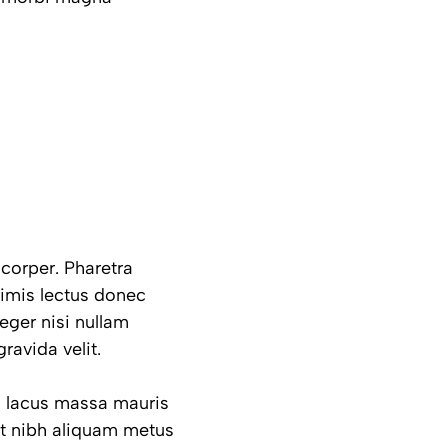
corper. Pharetra
primis lectus donec
eger nisi nullam
ravida velit.
im lacus massa mauris
t nibh aliquam metus