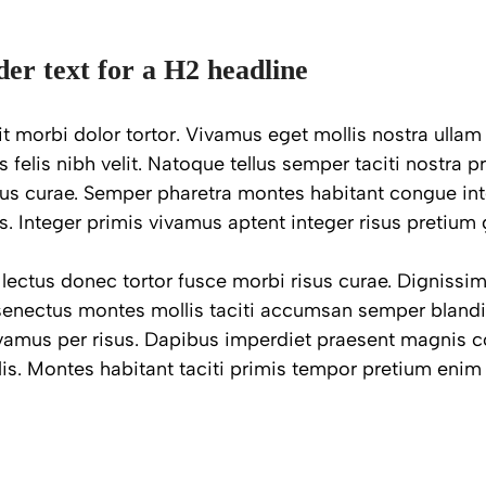
der text for a H2 headline
 morbi dolor tortor. Vivamus eget mollis nostra ullam 
 felis nibh velit. Natoque tellus semper taciti nostra 
sus curae. Semper pharetra montes habitant congue int
 Integer primis vivamus aptent integer risus pretium g
 lectus donec tortor fusce morbi risus curae. Digniss
enectus montes mollis taciti accumsan semper blandi
vamus per risus. Dapibus imperdiet praesent magnis 
is. Montes habitant taciti primis tempor pretium eni